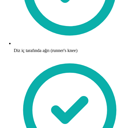
Diz iç tarafında ağrı (runner's knee)