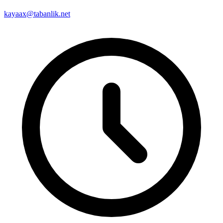
kayaax@tabanlik.net